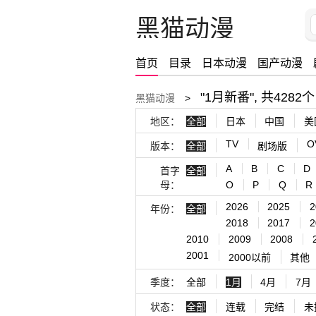
黑猫动漫
首页
目录
日本动漫
国产动漫
"1月新番", 共4282个
黑猫动漫
>
地区：
全部
日本
中国
美
TV
O
版本：
全部
剧场版
A
B
C
D
首字
全部
母：
O
P
Q
R
2026
2025
2
年份：
全部
2018
2017
2
2010
2009
2008
2001
2000以前
其他
季度：
全部
1月
4月
7月
状态：
全部
连载
完结
未