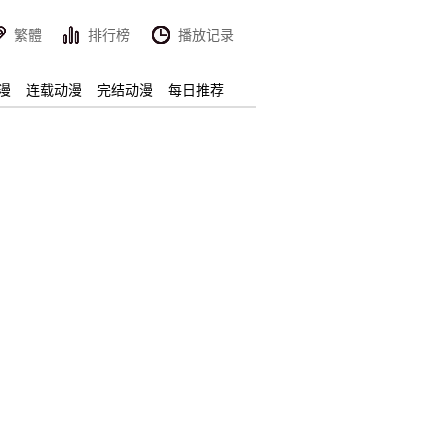
繁體
排行榜
播放记录
漫
连载动漫
完结动漫
每日推荐