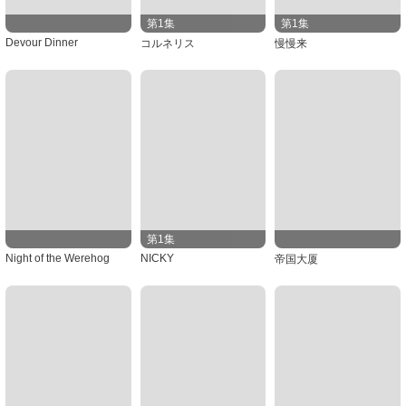
第1集
第1集
Devour Dinner
コルネリス
慢慢来
第1集
Night of the Werehog
NICKY
帝国大厦