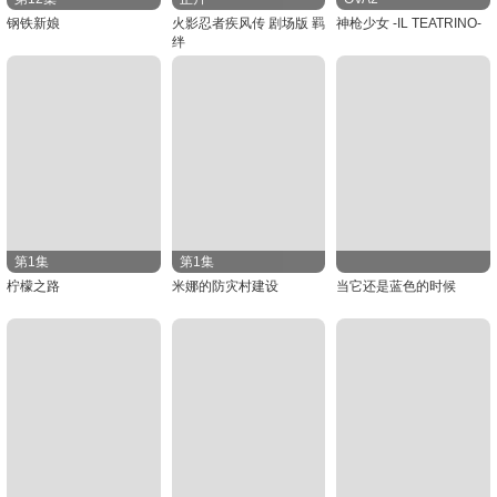
钢铁新娘
火影忍者疾风传 剧场版 羁
神枪少女 -IL TEATRINO-
绊
第1集
第1集
柠檬之路
米娜的防灾村建设
当它还是蓝色的时候