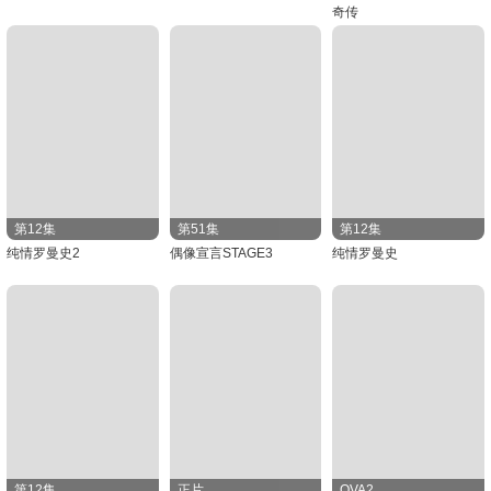
奇传
第12集
第51集
第12集
纯情罗曼史2
偶像宣言STAGE3
纯情罗曼史
第12集
正片
OVA2