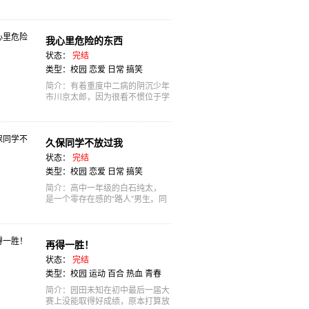
かな癒しといえば、日ごろから愛
煙する煙草と、行きつけのスーパ
ーで働く女性店員・山田さんのに
こやかな接客くらい。仕事に疲れ
我心里危险的东西
たある夜、癒しを求めてスーパー
状态：
完结
に向かうが、目当ての山田さんは
类型：校园 恋爱 日常 搞笑
おらず、今どき煙草を吸える場所
もなし……。意気消沈した佐々木
简介：有着重度中二病的阴沉少年
に「ここなら吸える」と声をかけ
市川京太郎，因为很看不惯位于学
てきたのは、すこし奇抜な服装を
校金字塔顶端的阳角美少女山田杏
した田山という女性だった──。
奈，每天都在妄想着要怎么结束掉
スーパー裏の喫煙所で、なんてこ
她的性命。没想到在一次偶然情况
とのない会話を交わす佐々木と田
下，京太郎撞见了杏奈不为人知的
久保同学不放过我
山。ふたりを中心に個性豊かな登
一面，爱吃零食的她常躲进京太郎
状态：
完结
場人物たちの大人のドラマが描か
的圣地图书室偷吃零食，就这样图
れる。放送は2026年、TBS系全
类型：校园 恋爱 日常 搞笑
书室变成了他们两个交集的秘密基
国ネットを予定している。
地。随着市川的一步步观察，他发
简介：高中一年级的白石纯太，
现平时以“清高、阳光”等性格示人
是一个零存在感的“路人”男生。同
的山田有着不为人知的一面……
班的“女主角级”美少女·久保同学居
阴暗少年京太郎的初恋，萌芽了！
然是唯一能找到他的人，并且总是
阳角美少女×阴角男子，原本不可
戏弄他。无法成为特别存在的“路
能缩短距离的两人，会发生奇迹
人”男生，和出现在他面前的“女主
再得一胜！
吗？极甜的青涩校园爱情喜剧开始
角”女生。在教室的一角，青春的
状态：
完结
——！
色彩开始逐渐丰富—— 无论是
类型：校园 运动 百合 热血 青春
谁，都可以成为某个人“特别”的存
在。但是这份感情对尚且稚嫩的两
简介：园田未知在初中最后一届大
人来说，还不能被称为“爱”。距离
赛上没能取得好成绩，原本打算放