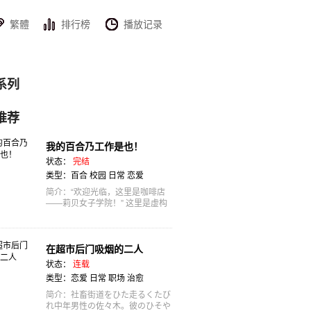
繁體
排行榜
播放记录
系列
推荐
我的百合乃工作是也！
状态：
完结
类型：百合 校园 日常 恋爱
简介：“欢迎光临，这里是咖啡店
——莉贝女子学院！” 这里是虚构
的大小姐学校，店员们演成清爽美
丽的姐妹（Schwestern），来接
待客人们的沙龙。白木阳芽平时运
用演技，装出让人喜爱的样子，但
在超市后门吸烟的二人
她因故扮演成莉贝女子学院的学
状态：
连载
生，在里面做服务员。在那里，阳
类型：恋爱 日常 职场 治愈
芽遇到了女学生绫小路美月，还无
意中称她为“姐姐”……？ 演技与真
简介：社畜街道をひた走るくたび
心话盛开的服务员生活就此开始！
れ中年男性の佐々木。彼のひそや