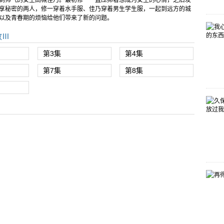
到帅气的女生高槻佳乃。最初修一一直压抑着想成为女生的心情，之后发
享秘密的两人，修一穿着水手服、佳乃穿着男生学生服，一起到远方的城
以及青春期的烦恼给他们带来了新的问题。
放Ⅲ
第3集
第4集
第7集
第8集