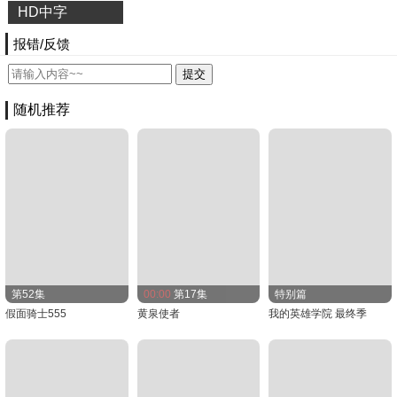
HD中字
报错/反馈
随机推荐
第52集
00:00
第17集
特别篇
假面骑士555
黄泉使者
我的英雄学院 最终季