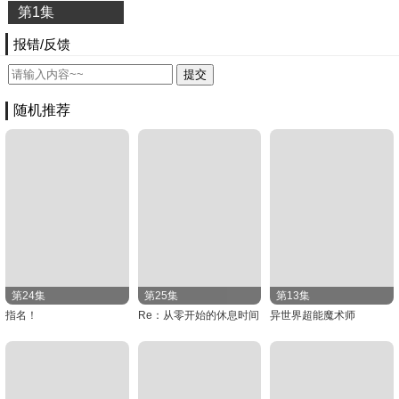
第1集
报错/反馈
随机推荐
第24集
第25集
第13集
指名！
Re：从零开始的休息时间
异世界超能魔术师