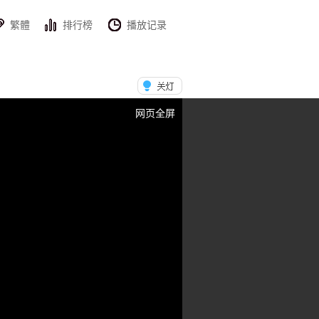
繁體
排行榜
播放记录
网页全屏