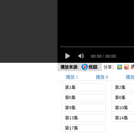
播放来源:
分享：
播放Ⅰ
播放Ⅱ
播
第1集
第2集
第5集
第6集
第9集
第10集
第13集
第14集
第17集