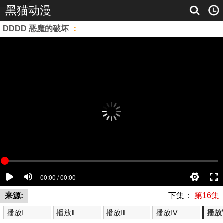
黑猫动漫
DDDD 恶魔的破坏
：
来源:
下集：
第16集
播放Ⅰ
播放Ⅱ
播放Ⅲ
播放Ⅳ
播放